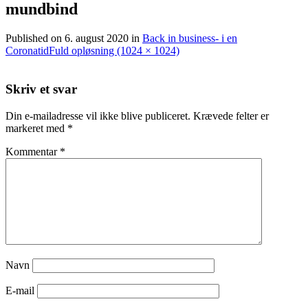
mundbind
Published on
6. august 2020
in
Back in business- i en
Coronatid
Fuld opløsning (1024 × 1024)
Skriv et svar
Din e-mailadresse vil ikke blive publiceret.
Krævede felter er
markeret med
*
Kommentar
*
Navn
E-mail