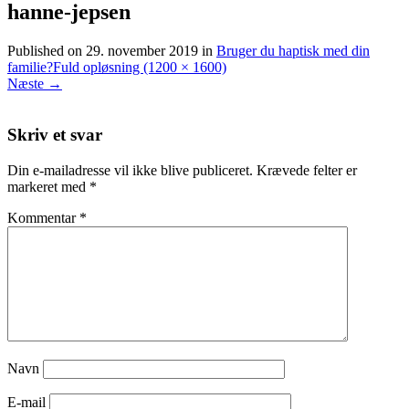
hanne-jepsen
Published on
29. november 2019
in
Bruger du haptisk med din
familie?
Fuld opløsning (1200 × 1600)
Næste
→
Skriv et svar
Din e-mailadresse vil ikke blive publiceret.
Krævede felter er
markeret med
*
Kommentar
*
Navn
E-mail