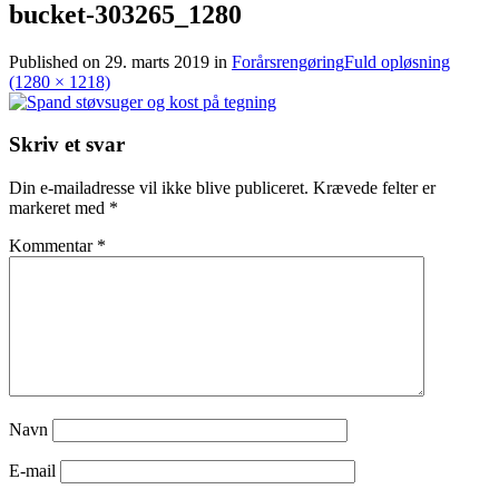
bucket-303265_1280
Published on
29. marts 2019
in
Forårsrengøring
Fuld opløsning
(1280 × 1218)
Skriv et svar
Din e-mailadresse vil ikke blive publiceret.
Krævede felter er
markeret med
*
Kommentar
*
Navn
E-mail