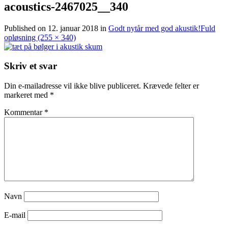
acoustics-2467025__340
Published on
12. januar 2018
in
Godt nytår med god akustik!
Fuld
opløsning (255 × 340)
Skriv et svar
Din e-mailadresse vil ikke blive publiceret.
Krævede felter er
markeret med
*
Kommentar
*
Navn
E-mail