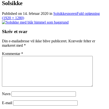
Solsikke
Published on
14. februar 2020
in
Solsikkesnoren
Fuld opløsning
(1920 × 1280)
Skriv et svar
Din e-mailadresse vil ikke blive publiceret.
Krævede felter er
markeret med
*
Kommentar
*
Navn
E-mail