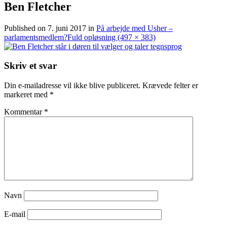
Ben Fletcher
Published on
7. juni 2017
in
På arbejde med Usher –
parlamentsmedlem?
Fuld opløsning (497 × 383)
Skriv et svar
Din e-mailadresse vil ikke blive publiceret.
Krævede felter er
markeret med
*
Kommentar
*
Navn
E-mail