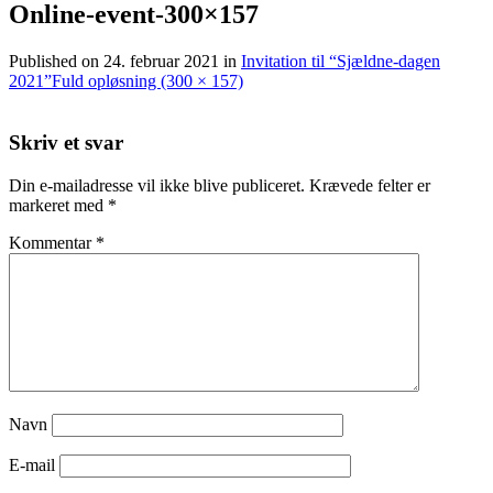
Online-event-300×157
Published on
24. februar 2021
in
Invitation til “Sjældne-dagen
2021”
Fuld opløsning (300 × 157)
Skriv et svar
Din e-mailadresse vil ikke blive publiceret.
Krævede felter er
markeret med
*
Kommentar
*
Navn
E-mail