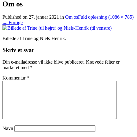
Om os
Published on
27. januar 2021
in
Om os
Fuld opløsning (1086 × 785)
←
Forrige
Billede af Trine og Niels-Henrik.
Skriv et svar
Din e-mailadresse vil ikke blive publiceret.
Krævede felter er
markeret med
*
Kommentar
*
Navn