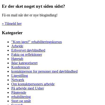
Er der sket noget nyt siden sidst?
Få en mail når der er nye blogindlæg!
» Tilmeld her
Kategorier
"Kom igen!" rehabiliteringskursus
Arbejde
Erhvervet døvblindhed
Fakta og reflektioner
Høretab
Ikke kategoriseret
Konferencer
kontaktperson for personer med døvblindhed
Ligestilling
Netværk
Om kontaktpersoners arbejde
På arbejde med Usher
Pårørende
rehabilitering
Stort og småt