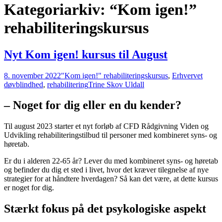
Kategoriarkiv: “Kom igen!”
rehabiliteringskursus
Nyt Kom igen! kursus til August
8. november 2022
"Kom igen!" rehabiliteringskursus
,
Erhvervet
døvblindhed
,
rehabilitering
Trine Skov Uldall
– Noget for dig eller en du kender?
Til august 2023 starter et nyt forløb af CFD Rådgivning Viden og
Udvikling rehabiliteringstilbud til personer med kombineret syns- og
høretab.
Er du i alderen 22-65 år? Lever du med kombineret syns- og høretab
og befinder du dig et sted i livet, hvor det kræver tilegnelse af nye
strategier for at håndtere hverdagen? Så kan det være, at dette kursus
er noget for dig.
Stærkt fokus på det psykologiske aspekt