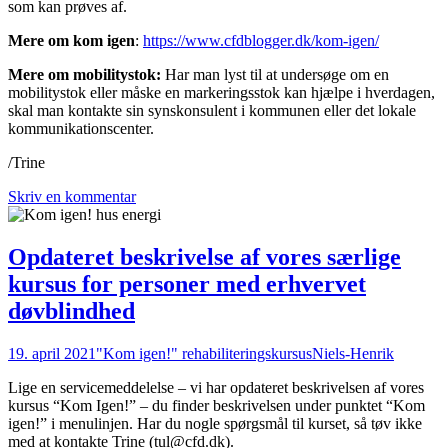
som kan prøves af.
Mere om kom igen
:
https://www.cfdblogger.dk/kom-igen/
Mere om mobilitystok:
Har man lyst til at undersøge om en
mobilitystok eller måske en markeringsstok kan hjælpe i hverdagen,
skal man kontakte sin synskonsulent i kommunen eller det lokale
kommunikationscenter.
/Trine
Skriv en kommentar
Opdateret beskrivelse af vores særlige
kursus for personer med erhvervet
døvblindhed
19. april 2021
"Kom igen!" rehabiliteringskursus
Niels-Henrik
Lige en servicemeddelelse – vi har opdateret beskrivelsen af vores
kursus “Kom Igen!” – du finder beskrivelsen under punktet “Kom
igen!” i menulinjen. Har du nogle spørgsmål til kurset, så tøv ikke
med at kontakte Trine (tul@cfd.dk).