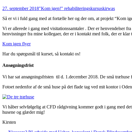
27. september 2018
"Kom igen!" rehabiliteringskursus
kirwas
Så er vi i fuld gang med at fortælle her og der om, at projekt “Kom ig
Vi er allerede i gang med visitationssamtaler . Der er henvendelser f
henvisninger fra mine kollegaer, der er i kontakt med folk, der er klar 
Kom igen flyer
Har du spørgsmål til kurset, så kontakt os!
Ansøgningsfrist
Vi har sat ansøgningsfristen til d. 1.december 2018. De små træhuse fr
Fotoet nedenfor af de små huse på det flade tag ved mit kontor i Odens
Vi håber selvfølgelig at CFD rådgivning kommer godt i gang med dette 
husene og glæder mig!
Kirsten