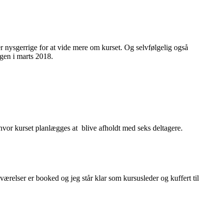
r nysgerrige for at vide mere om kurset. Og selvfølgelig også
agen i marts 2018.
 hvor kurset planlægges at blive afholdt med seks deltagere.
ærelser er booked og jeg står klar som kursusleder og kuffert til