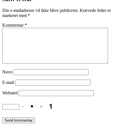
Din e-mailadresse vil ikke blive publiceret.
Krævede felter er
markeret med
*
Kommentar
*
Navn
E-mail
Websted
−
=