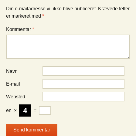
Din e-mailadresse vil ikke blive publiceret.
Krævede felter
er markeret med
*
Kommentar
*
Navn
E-mail
Websted
en
×
=