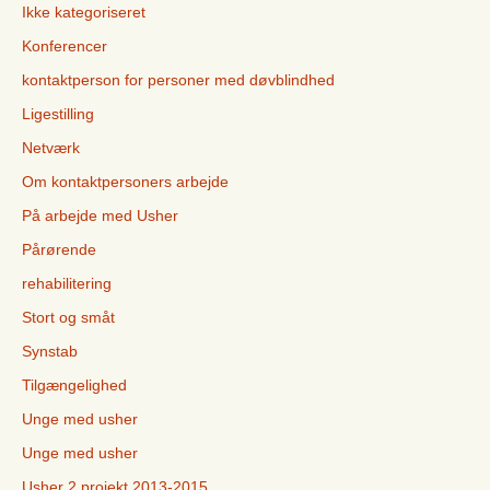
Ikke kategoriseret
Konferencer
kontaktperson for personer med døvblindhed
Ligestilling
Netværk
Om kontaktpersoners arbejde
På arbejde med Usher
Pårørende
rehabilitering
Stort og småt
Synstab
Tilgængelighed
Unge med usher
Unge med usher
Usher 2 projekt 2013-2015