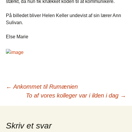
stærkt, da hun fik knækket koden til at kommunikere.
På billedet bliver Helen Keller undevist af sin lærer Ann
Sulivan.
Else Marie
Indlægsnavigation
←
Ankommet til Rumænien
To af vores kolleger var i ilden i dag
→
Skriv et svar