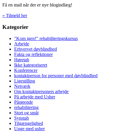
Få en mail når der er nye blogindlæg!
» Tilmeld her
Kategorier
"Kom igen!" rehabiliteringskursus
Arbejde
Erhvervet døvblindhed
Fakta og reflektioner
Høretab
Ikke kategoriseret
Konferencer
kontaktperson for personer med døvblindhed
Ligestilling
Netværk
Om kontaktpersoners arbejde
På arbejde med Usher
Pårørende
rehabilitering
Stort og småt
Synstab
Tilgængelighed
Unge med usher