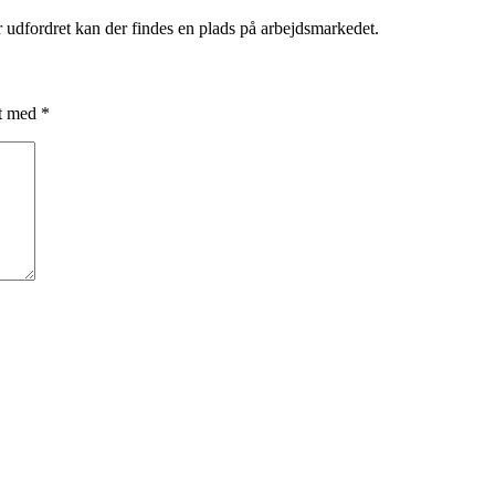
r udfordret kan der findes en plads på arbejdsmarkedet.
et med
*