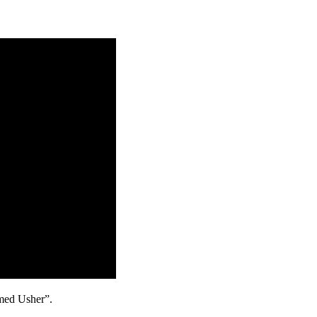
e med Usher”.