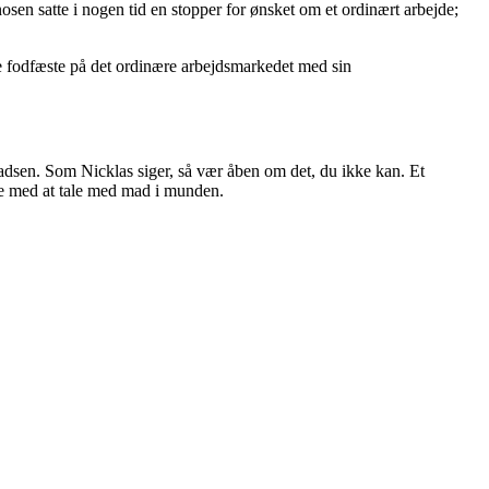
sen satte i nogen tid en stopper for ønsket om et ordinært arbejde;
de fodfæste på det ordinære arbejdsmarkedet med sin
adsen. Som Nicklas siger, så vær åben om det, du ikke kan. Et
være med at tale med mad i munden.